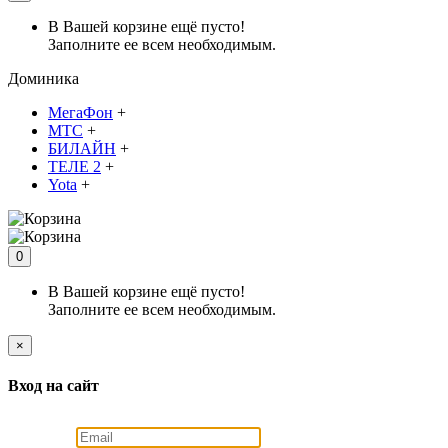
В Вашей корзине ещё пусто!
Заполните ее всем необходимым.
Доминика
МегаФон
+
МТС
+
БИЛАЙН
+
ТЕЛЕ 2
+
Yota
+
0
В Вашей корзине ещё пусто!
Заполните ее всем необходимым.
×
Вход на сайт