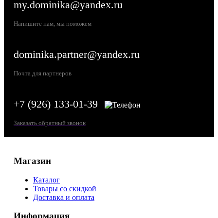
my.dominika@yandex.ru
Напишите нам, мы поможем
dominika.partner@yandex.ru
Почта для партнеров
+7 (926) 133-01-39
Заказать обратный звонок
Магазин
Каталог
Товары со скидкой
Доставка и оплата
Информация