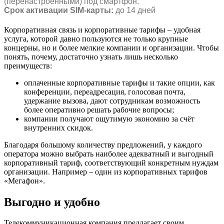
(перенастроенными) под смартфон.
Срок активации SIM-карты:
до 14 дней
Корпоративная связь и корпоративные тарифы – удобная
услуга, которой давно пользуются не только крупные
концерны, но и более мелкие компании и организации. Чтобы
понять, почему, достаточно узнать лишь несколько
преимуществ:
оплаченные корпоративные тарифы и такие опции, как
конференции, переадресация, голосовая почта,
удержание вызова, дают сотрудникам возможность
более оперативно решать рабочие вопросы;
компании получают ощутимую экономию за счёт
внутренних скидок.
Благодаря большому количеству предложений, у каждого
оператора можно выбрать наиболее адекватный и выгодный
корпоративный тариф, соответствующий конкретным нуждам
организации. Например – один из корпоративных тарифов
«Мегафон».
Выгодно и удобно
Телекоммуникационная компания предлагает своим