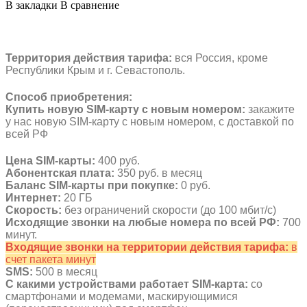
В закладки
В сравнение
Территория действия тарифа:
вся Россия, кроме
Республики Крым и г. Севастополь.
Способ приобретения:
Купить новую SIM-карту с новым номером:
закажите
у нас новую SIM-карту с новым номером, с доставкой по
всей РФ
Цена SIM-карты:
400 руб.
Абонентская плата:
350 руб. в месяц
Баланс SIM-карты при покупке:
0 руб.
Интернет:
20 ГБ
Скорость:
без ограничений скорости (до 100 мбит/с)
Исходящие звонки на любые номера по всей РФ:
700
минут.
Входящие звонки на территории действия тарифа:
в
счет пакета минут
SMS:
500 в месяц
С какими устройствами работает SIM-карта:
со
смартфонами и модемами, маскирующимися