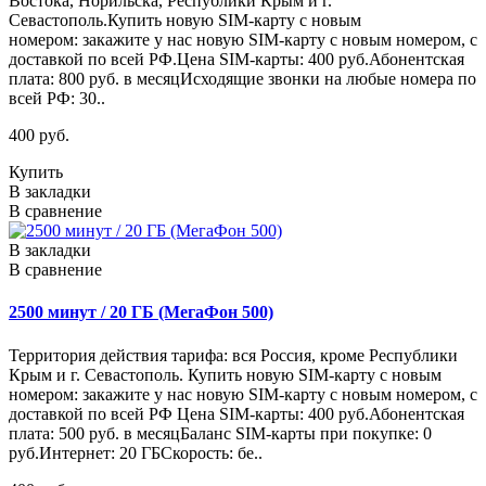
Востока, Норильска, Республики Крым и г.
Севастополь.Купить новую SIM-карту с новым
номером: закажите у нас новую SIM-карту с новым номером, с
доставкой по всей РФ.Цена SIM-карты: 400 руб.Абонентская
плата: 800 руб. в месяцИсходящие звонки на любые номера по
всей РФ: 30..
400 руб.
Купить
В закладки
В сравнение
В закладки
В сравнение
2500 минут / 20 ГБ (МегаФон 500)
Территория действия тарифа: вся Россия, кроме Республики
Крым и г. Севастополь. Купить новую SIM-карту с новым
номером: закажите у нас новую SIM-карту с новым номером, с
доставкой по всей РФ Цена SIM-карты: 400 руб.Абонентская
плата: 500 руб. в месяцБаланс SIM-карты при покупке: 0
руб.Интернет: 20 ГБСкорость: бе..